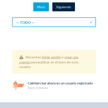
Muro
Siguiendo
— TODO —
Necesitas
iniciar sesión
o
crear una
cuenta
para publicar en el muro de este
usuario.
Cakhiatv bar
ahora es un usuario registrado
hace 3 meses