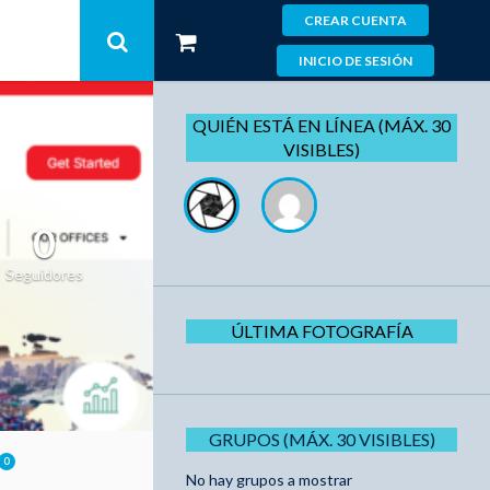
CREAR CUENTA
INICIO DE SESIÓN
QUIÉN ESTÁ EN LÍNEA (MÁX. 30
VISIBLES)
0
Seguidores
ÚLTIMA FOTOGRAFÍA
GRUPOS (MÁX. 30 VISIBLES)
0
No hay grupos a mostrar