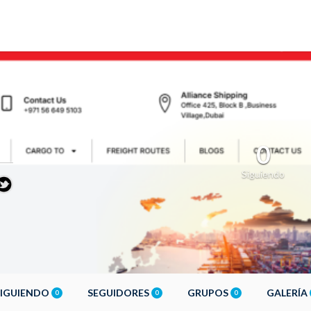
0
Siguiendo
SIGUIENDO
SEGUIDORES
GRUPOS
GALERÍA
0
0
0