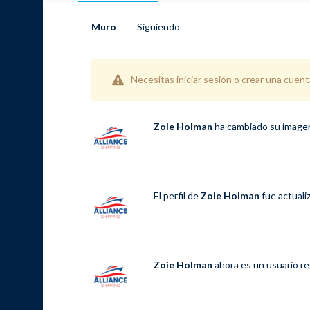
Muro
Siguiendo
Necesitas
iniciar sesión
o
crear una cuent
Zoie Holman
ha cambiado su imagen
El perfil de
Zoie Holman
fue actual
Zoie Holman
ahora es un usuario r