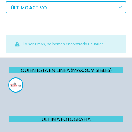
ÚLTIMO ACTIVO
Lo sentimos, no hemos encontrado usuarios.
QUIÉN ESTÁ EN LÍNEA (MÁX. 30 VISIBLES)
ÚLTIMA FOTOGRAFÍA