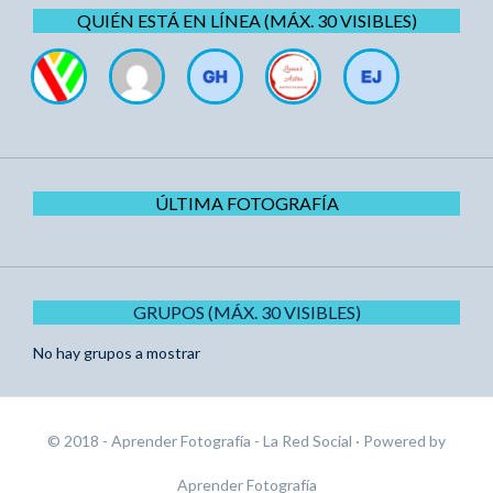
QUIÉN ESTÁ EN LÍNEA (MÁX. 30 VISIBLES)
ÚLTIMA FOTOGRAFÍA
GRUPOS (MÁX. 30 VISIBLES)
No hay grupos a mostrar
© 2018 - Aprender Fotografía - La Red Social
· Powered by
Aprender Fotografía