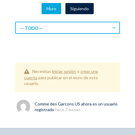
Muro
Siguiendo
— TODO —
Necesitas
iniciar sesión
o
crear una
cuenta
para publicar en el muro de este
usuario.
Comme des Garcons US
ahora es un usuario
registrado
hace 3 meses