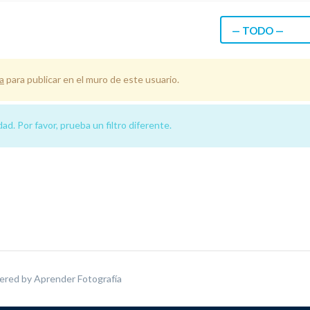
— TODO —
a
para publicar en el muro de este usuario.
d. Por favor, prueba un filtro diferente.
ered by
Aprender Fotografía