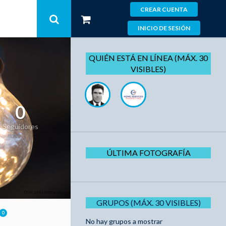
CREAR CUENTA
INICIO DE SESIÓN
QUIÉN ESTÁ EN LÍNEA (MÁX. 30
VISIBLES)
0
Seguidores
ÚLTIMA FOTOGRAFÍA
GRUPOS (MÁX. 30 VISIBLES)
0
No hay grupos a mostrar