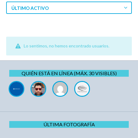
ÚLTIMO ACTIVO
Lo sentimos, no hemos encontrado usuarios.
QUIÉN ESTÁ EN LÍNEA (MÁX. 30 VISIBLES)
ÚLTIMA FOTOGRAFÍA