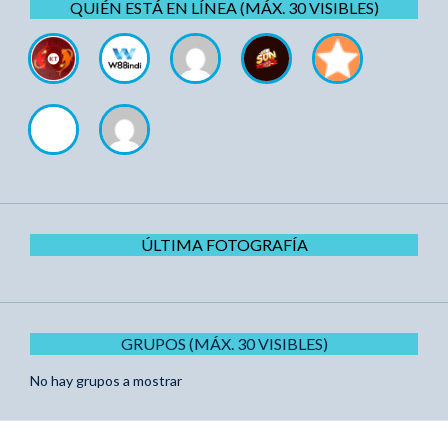
QUIÉN ESTÁ EN LÍNEA (MÁX. 30 VISIBLES)
ÚLTIMA FOTOGRAFÍA
GRUPOS (MÁX. 30 VISIBLES)
No hay grupos a mostrar