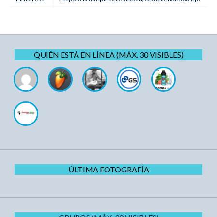
QUIÉN ESTÁ EN LÍNEA (MÁX. 30 VISIBLES)
ÚLTIMA FOTOGRAFÍA