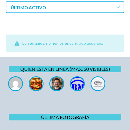
ÚLTIMO ACTIVO
Lo sentimos, no hemos encontrado usuarios.
QUIÉN ESTÁ EN LÍNEA (MÁX. 30 VISIBLES)
ÚLTIMA FOTOGRAFÍA