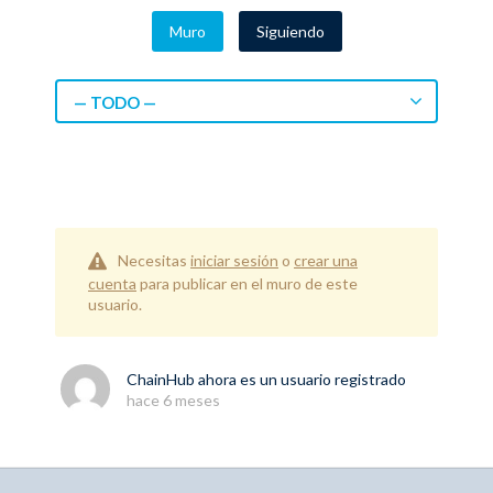
Muro
Siguiendo
— TODO —
Necesitas
iniciar sesión
o
crear una
cuenta
para publicar en el muro de este
usuario.
ChainHub
ahora es un usuario registrado
hace 6 meses