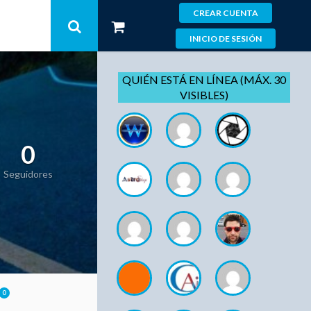
CREAR CUENTA
INICIO DE SESIÓN
QUIÉN ESTÁ EN LÍNEA (MÁX. 30
VISIBLES)
0
Seguidores
0