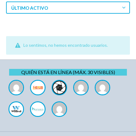
ÚLTIMO ACTIVO
Lo sentimos, no hemos encontrado usuarios.
QUIÉN ESTÁ EN LÍNEA (MÁX. 30 VISIBLES)