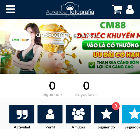
Inicio
Cursos OnLine
cm88comph
,
@cm88comph
0
0
Siguiendo
Seguidores
0
Actividad
Perfil
Amigos
Siguiendo
Seguido