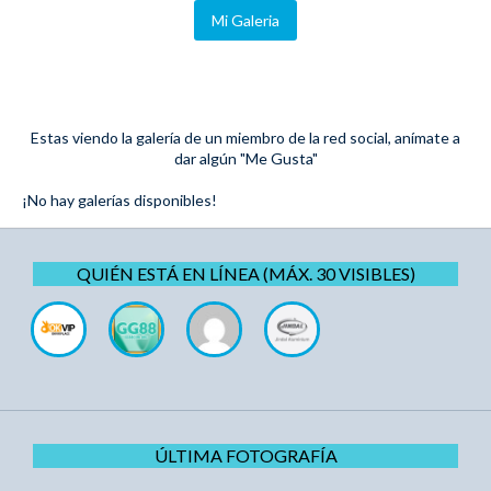
Mi Galeria
Estas viendo la galería de un miembro de la red social, anímate a
dar algún "Me Gusta"
¡No hay galerías disponibles!
QUIÉN ESTÁ EN LÍNEA (MÁX. 30 VISIBLES)
ÚLTIMA FOTOGRAFÍA