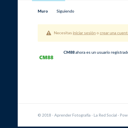
Muro
Siguiendo
Necesitas
iniciar sesión
o
crear una cuent
CM88
ahora es un usuario registra
© 2018 - Aprender Fotografía - La Red Social
· Pow