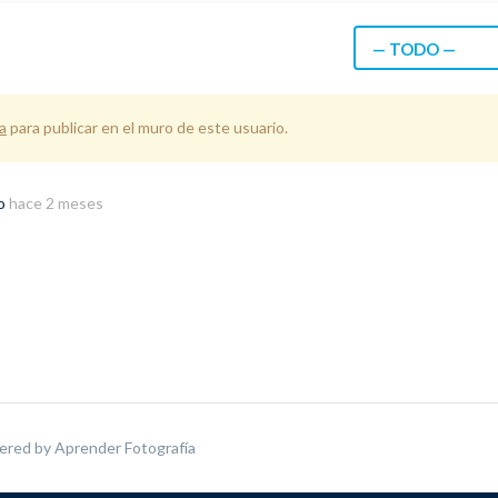
— TODO —
a
para publicar en el muro de este usuario.
do
hace 2 meses
ered by
Aprender Fotografía