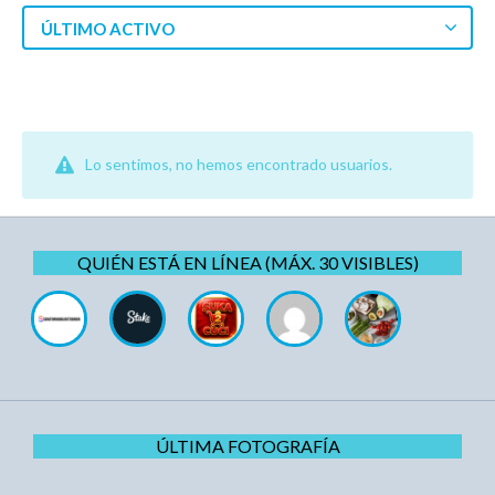
ÚLTIMO ACTIVO
Lo sentimos, no hemos encontrado usuarios.
QUIÉN ESTÁ EN LÍNEA (MÁX. 30 VISIBLES)
ÚLTIMA FOTOGRAFÍA