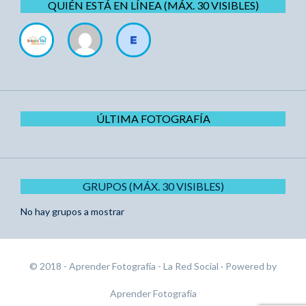
QUIÉN ESTÁ EN LÍNEA (MÁX. 30 VISIBLES)
ÚLTIMA FOTOGRAFÍA
GRUPOS (MÁX. 30 VISIBLES)
No hay grupos a mostrar
© 2018 - Aprender Fotografía - La Red Social
· Powered by
Aprender Fotografía