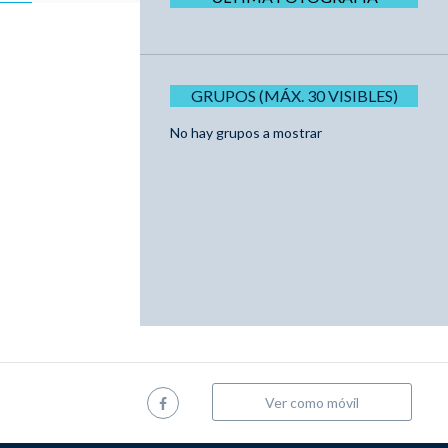
GRUPOS (MÁX. 30 VISIBLES)
No hay grupos a mostrar