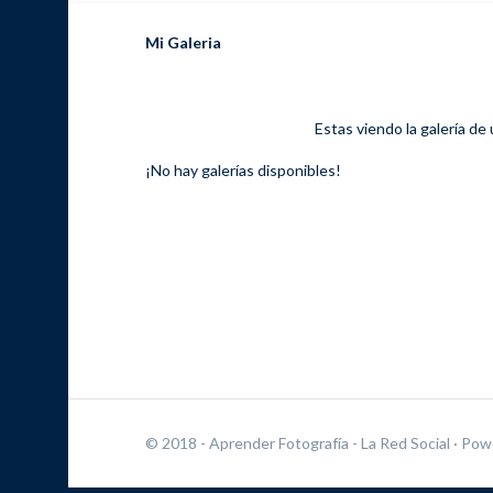
Mi Galeria
Estas viendo la galería de
¡No hay galerías disponibles!
© 2018 - Aprender Fotografía - La Red Social
· Pow