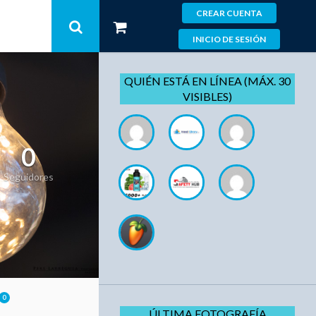
CREAR CUENTA
INICIO DE SESIÓN
QUIÉN ESTÁ EN LÍNEA (MÁX. 30
VISIBLES)
0
Seguidores
0
ÚLTIMA FOTOGRAFÍA