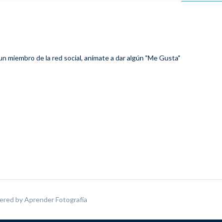
 un miembro de la red social, anímate a dar algún "Me Gusta"
ered by
Aprender Fotografía