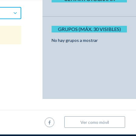
GRUPOS (MÁX. 30 VISIBLES)
No hay grupos a mostrar