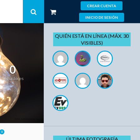
CREAR CUENTA
INICIO DE SESIÓN
QUIÉN ESTÁ EN LÍNEA (MÁX. 30
VISIBLES)
0
Seguidores
0
ÚLTIMA FOTOGRAFÍA