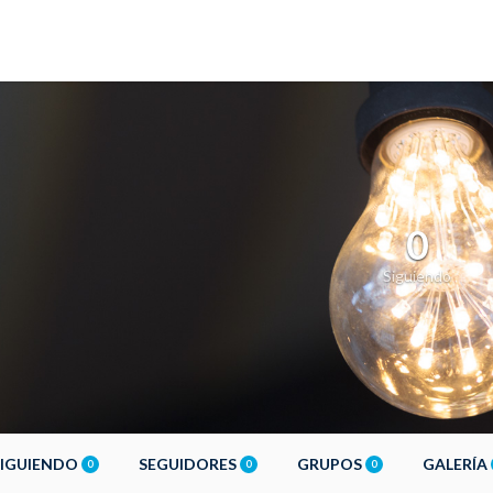
0
Siguiendo
SIGUIENDO
SEGUIDORES
GRUPOS
GALERÍA
0
0
0