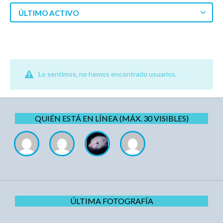
ÚLTIMO ACTIVO
Lo sentimos, no hemos encontrado usuarios.
QUIÉN ESTÁ EN LÍNEA (MÁX. 30 VISIBLES)
ÚLTIMA FOTOGRAFÍA