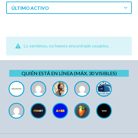
ÚLTIMO ACTIVO
Lo sentimos, no hemos encontrado usuarios.
QUIÉN ESTÁ EN LÍNEA (MÁX. 30 VISIBLES)