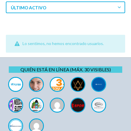
ÚLTIMO ACTIVO
Lo sentimos, no hemos encontrado usuarios.
QUIÉN ESTÁ EN LÍNEA (MÁX. 30 VISIBLES)