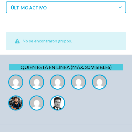
ÚLTIMO ACTIVO
No se encontraron grupos.
QUIÉN ESTÁ EN LÍNEA (MÁX. 30 VISIBLES)