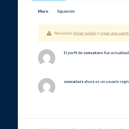
Muro
Siguiendo
Necesitas
iniciar sesión
o
crear una cuent
El perfil de
concators
fue actualiza
concators
ahora es un usuario regi