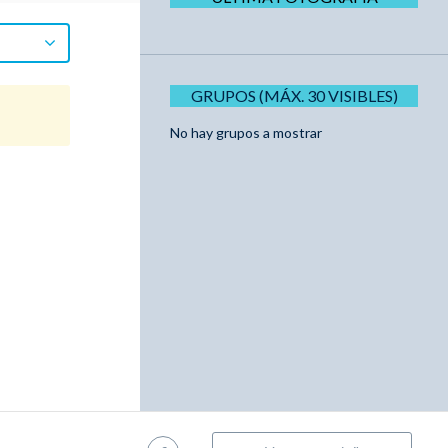
GRUPOS (MÁX. 30 VISIBLES)
No hay grupos a mostrar