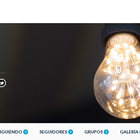
0
Siguiendo
SIGUIENDO
SEGUIDORES
GRUPOS
GALERÍA
0
0
0