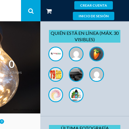
CREAR CUENTA
INICIO DE SESIÓN
QUIÉN ESTÁ EN LÍNEA (MÁX. 30
VISIBLES)
0
Seguidores
0
ÚLTIMA FOTOGRAFÍA