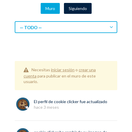
Muro
Siguiendo
— TODO —
Necesitas
iniciar sesión
o
crear una
cuenta
para publicar en el muro de este
usuario.
El perfil de
cookie clicker
fue actualizado
hace 3 meses