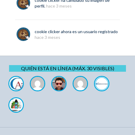
cookie clicker
ha cambiado su imagen de
perfil.
hace 3 meses
cookie clicker
ahora es un usuario registrado
hace 3 meses
QUIÉN ESTÁ EN LÍNEA (MÁX. 30 VISIBLES)