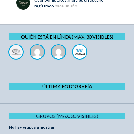
Coonoor Estates
ahora es un usuario
registrado
hace un año
QUIÉN ESTÁ EN LÍNEA (MÁX. 30 VISIBLES)
ÚLTIMA FOTOGRAFÍA
GRUPOS (MÁX. 30 VISIBLES)
No hay grupos a mostrar