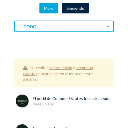
Muro
Siguiendo
— TODO —
Necesitas
iniciar sesión
o
crear una
cuenta
para publicar en el muro de este
usuario.
El perfil de
Coonoor Estates
fue actualizado
hace un año