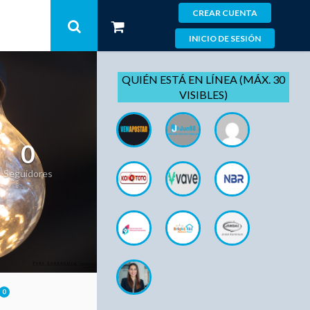
CREAR CUENTA
INICIO DE SESIÓN
QUIÉN ESTÁ EN LÍNEA (MÁX. 30
VISIBLES)
0
Seguidores
0