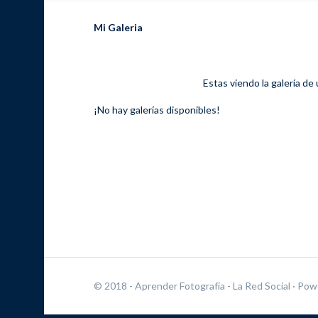
Mi Galeria
Estas viendo la galería de
¡No hay galerías disponibles!
© 2018 - Aprender Fotografía - La Red Social
· Pow