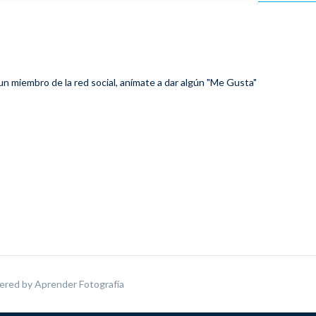
 un miembro de la red social, anímate a dar algún "Me Gusta"
ered by
Aprender Fotografía