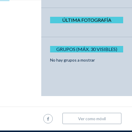
ÚLTIMA FOTOGRAFÍA
GRUPOS (MÁX. 30 VISIBLES)
No hay grupos a mostrar