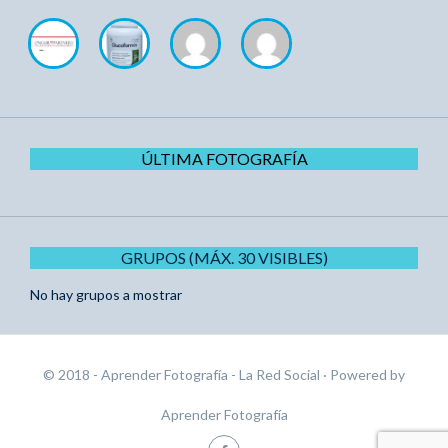
ÚLTIMA FOTOGRAFÍA
GRUPOS (MÁX. 30 VISIBLES)
No hay grupos a mostrar
© 2018 - Aprender Fotografía - La Red Social
· Powered by
Aprender Fotografía