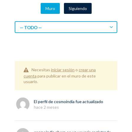
Muro
Siguiendo
— TODO —
Necesitas
iniciar sesión
o
crear una
cuenta
para publicar en el muro de este
usuario.
El perfil de
cosmoindia
fue actualizado
hace 2 meses