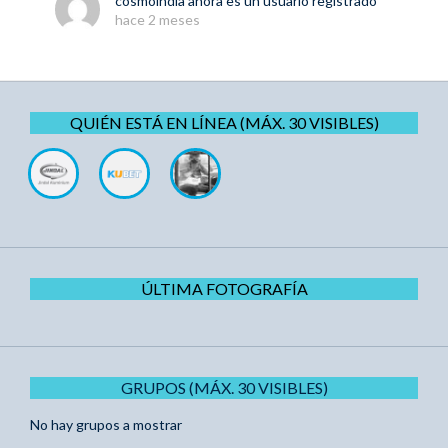
cosmoindia
ahora es un usuario registrado
hace 2 meses
QUIÉN ESTÁ EN LÍNEA (MÁX. 30 VISIBLES)
ÚLTIMA FOTOGRAFÍA
GRUPOS (MÁX. 30 VISIBLES)
No hay grupos a mostrar