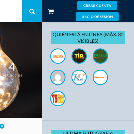
CREAR CUENTA
INICIO DE SESIÓN
QUIÉN ESTÁ EN LÍNEA (MÁX. 30
VISIBLES)
4
Seguidores
0
ÚLTIMA FOTOGRAFÍA