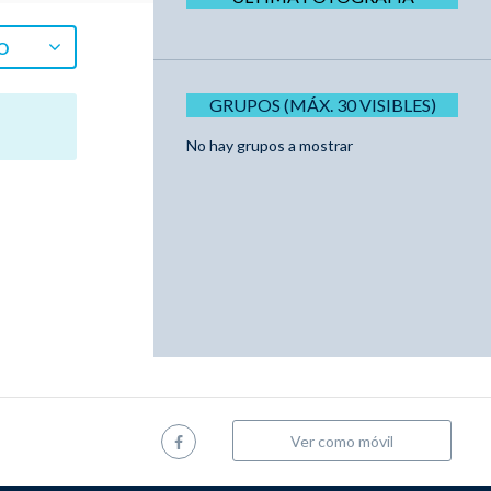
O
GRUPOS (MÁX. 30 VISIBLES)
No hay grupos a mostrar