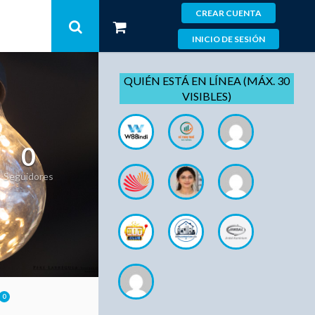
CREAR CUENTA
INICIO DE SESIÓN
QUIÉN ESTÁ EN LÍNEA (MÁX. 30
VISIBLES)
0
Seguidores
0