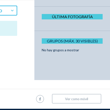
O
ÚLTIMA FOTOGRAFÍA
GRUPOS (MÁX. 30 VISIBLES)
No hay grupos a mostrar