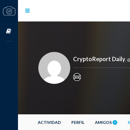
Cursos OnLine
CryptoReport Daily
@
,
ACTIVIDAD
PERFIL
AMIGOS
0