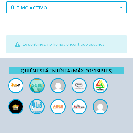
ÚLTIMO ACTIVO
Lo sentimos, no hemos encontrado usuarios.
QUIÉN ESTÁ EN LÍNEA (MÁX. 30 VISIBLES)