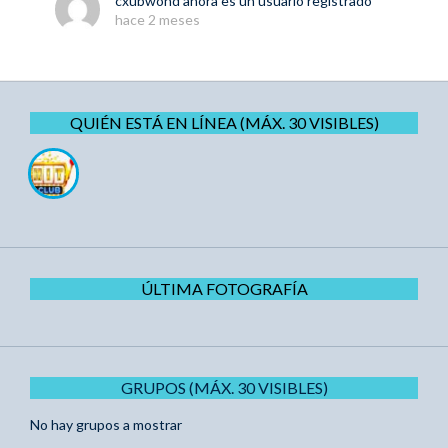
cxubwond
ahora es un usuario registrado
hace 2 meses
QUIÉN ESTÁ EN LÍNEA (MÁX. 30 VISIBLES)
ÚLTIMA FOTOGRAFÍA
GRUPOS (MÁX. 30 VISIBLES)
No hay grupos a mostrar