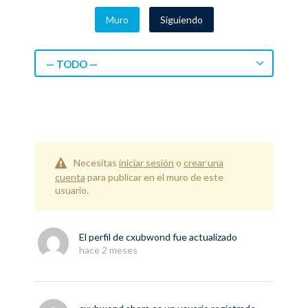
Muro
Siguiendo
— TODO —
Necesitas
iniciar sesión
o
crear una
cuenta
para publicar en el muro de este
usuario.
El perfil de
cxubwond
fue actualizado
hace 2 meses