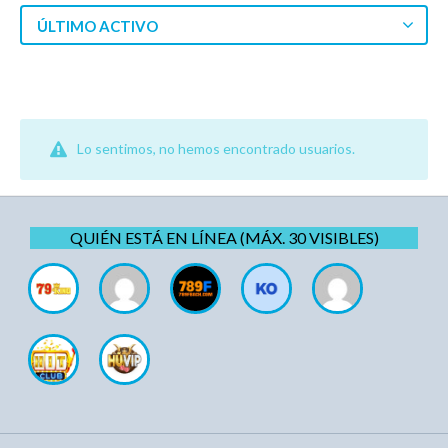
ÚLTIMO ACTIVO
Lo sentimos, no hemos encontrado usuarios.
QUIÉN ESTÁ EN LÍNEA (MÁX. 30 VISIBLES)