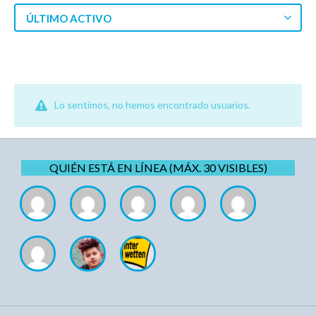
ÚLTIMO ACTIVO
Lo sentimos, no hemos encontrado usuarios.
QUIÉN ESTÁ EN LÍNEA (MÁX. 30 VISIBLES)