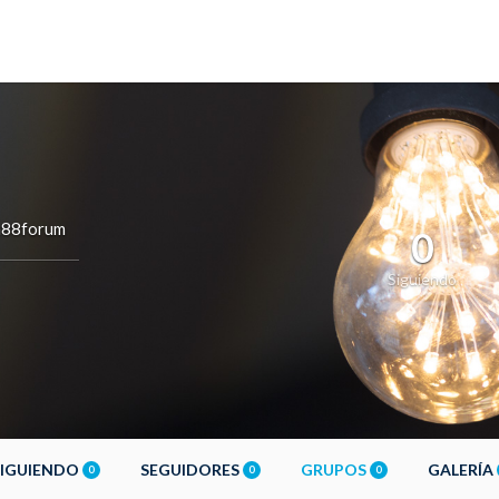
88forum
0
Siguiendo
SIGUIENDO
SEGUIDORES
GRUPOS
GALERÍA
0
0
0