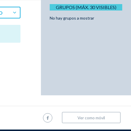
GRUPOS (MÁX. 30 VISIBLES)
O
No hay grupos a mostrar