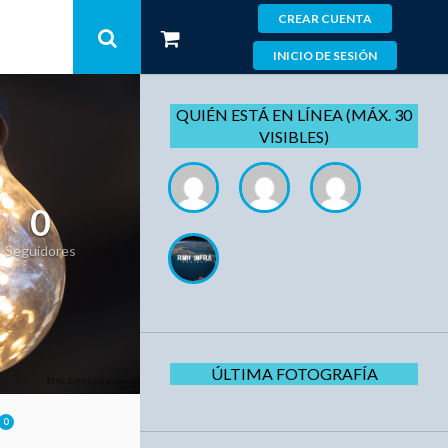
CREAR CUENTA
INICIO DE SESIÓN
QUIÉN ESTÁ EN LÍNEA (MÁX. 30
VISIBLES)
0
Seguidores
ÚLTIMA FOTOGRAFÍA
0