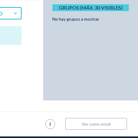
GRUPOS (MÁX. 30 VISIBLES)
O
No hay grupos a mostrar