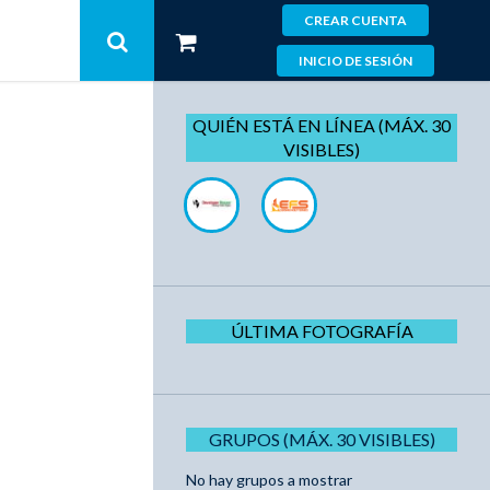
CREAR CUENTA
INICIO DE SESIÓN
QUIÉN ESTÁ EN LÍNEA (MÁX. 30
VISIBLES)
ÚLTIMA FOTOGRAFÍA
GRUPOS (MÁX. 30 VISIBLES)
No hay grupos a mostrar