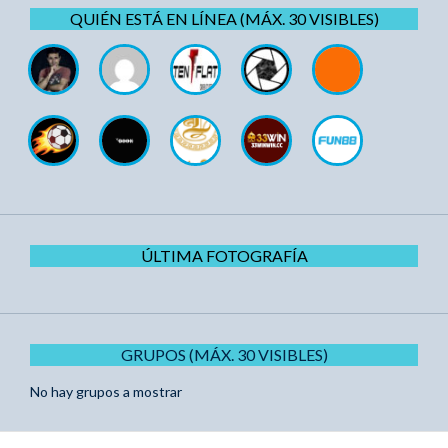
QUIÉN ESTÁ EN LÍNEA (MÁX. 30 VISIBLES)
ÚLTIMA FOTOGRAFÍA
GRUPOS (MÁX. 30 VISIBLES)
No hay grupos a mostrar