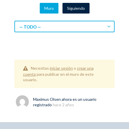
Muro
Siguiendo
— TODO —
Necesitas
iniciar sesión
o
crear una
cuenta
para publicar en el muro de este
usuario.
Maximus Olsen
ahora es un usuario
registrado
hace 2 años