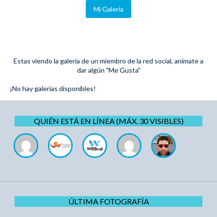
Mi Galeria
Estas viendo la galería de un miembro de la red social, anímate a
dar algún "Me Gusta"
¡No hay galerías disponibles!
QUIÉN ESTÁ EN LÍNEA (MÁX. 30 VISIBLES)
ÚLTIMA FOTOGRAFÍA