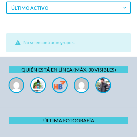
ÚLTIMO ACTIVO
No se encontraron grupos.
QUIÉN ESTÁ EN LÍNEA (MÁX. 30 VISIBLES)
ÚLTIMA FOTOGRAFÍA