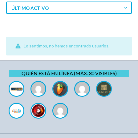
ÚLTIMO ACTIVO
Lo sentimos, no hemos encontrado usuarios.
QUIÉN ESTÁ EN LÍNEA (MÁX. 30 VISIBLES)