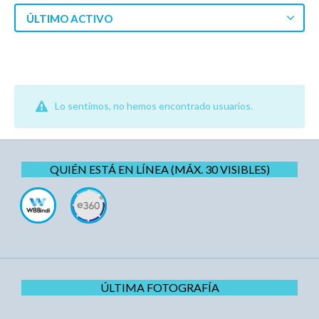
ÚLTIMO ACTIVO
Lo sentimos, no hemos encontrado usuarios.
QUIÉN ESTÁ EN LÍNEA (MÁX. 30 VISIBLES)
ÚLTIMA FOTOGRAFÍA