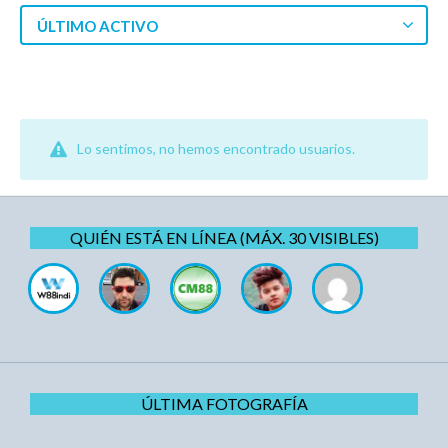
ÚLTIMO ACTIVO
Lo sentimos, no hemos encontrado usuarios.
QUIÉN ESTÁ EN LÍNEA (MÁX. 30 VISIBLES)
ÚLTIMA FOTOGRAFÍA