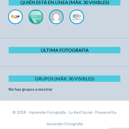
QUIÉN ESTÁ EN LÍNEA (MÁX. 30 VISIBLES)
ÚLTIMA FOTOGRAFÍA
GRUPOS (MÁX. 30 VISIBLES)
No hay grupos a mostrar
© 2018 - Aprender Fotografía - La Red Social
· Powered by
Aprender Fotografía