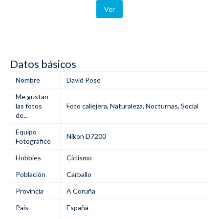
Ver
Datos básicos
Nombre
David Pose
Me gustan
las fotos
Foto callejera
,
Naturaleza
,
Nocturnas
,
Social
de...
Equipo
Nikon D7200
Fotográfico
Hobbies
Ciclismo
Población
Carballo
Provincia
A Coruña
Pais
España