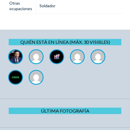
Otras
Soldador
ocupaciones
QUIÉN ESTÁ EN LÍNEA (MÁX. 30 VISIBLES)
ÚLTIMA FOTOGRAFÍA