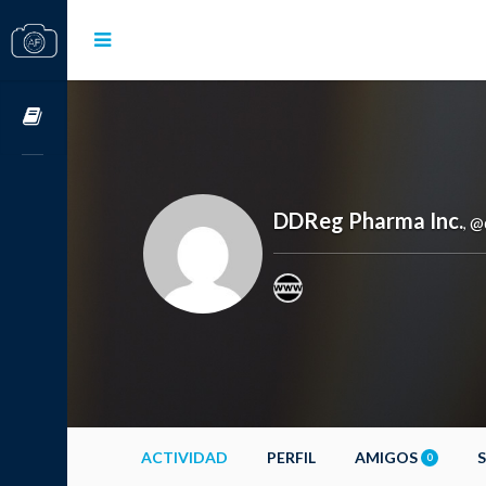
Cursos OnLine
DDReg Pharma Inc.
@
,
ACTIVIDAD
PERFIL
AMIGOS
0