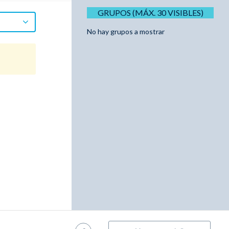
GRUPOS (MÁX. 30 VISIBLES)
No hay grupos a mostrar