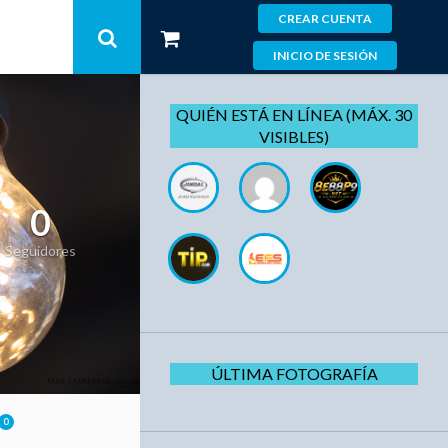
CREAR CUENTA
INICIO DE SESIÓN
QUIÉN ESTÁ EN LÍNEA (MÁX. 30
VISIBLES)
0
Seguidores
ÚLTIMA FOTOGRAFÍA
0