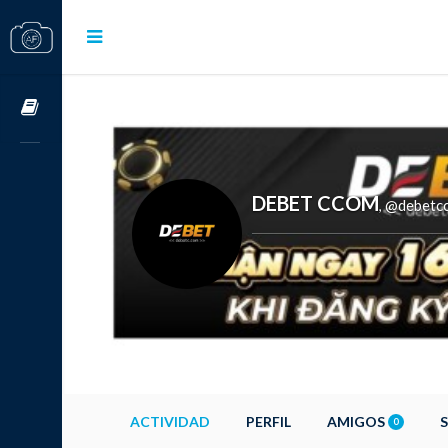
Cursos OnLine
DEBET CCOM
@debetc
,
ACTIVIDAD
PERFIL
AMIGOS
0