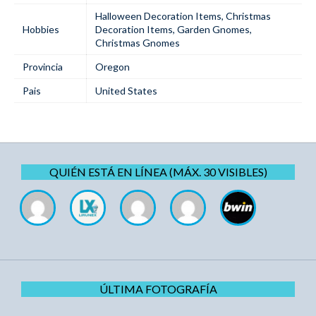
Halloween Decoration Items
,
Christmas
Hobbies
Decoration Items
,
Garden Gnomes
,
Christmas Gnomes
Provincia
Oregon
Pais
United States
QUIÉN ESTÁ EN LÍNEA (MÁX. 30 VISIBLES)
ÚLTIMA FOTOGRAFÍA