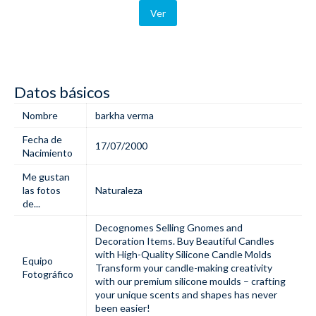
Ver
Datos básicos
Nombre
barkha verma
Fecha de
17/07/2000
Nacimiento
Me gustan
las fotos
Naturaleza
de...
Decognomes Selling Gnomes and
Decoration Items. Buy Beautiful Candles
with High-Quality Silicone
Candle Molds
Equipo
Transform your candle-making creativity
Fotográfico
with our premium silicone moulds – crafting
your unique scents and shapes has never
been easier!