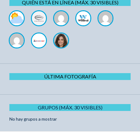
QUIÉN ESTÁ EN LÍNEA (MÁX. 30 VISIBLES)
ÚLTIMA FOTOGRAFÍA
GRUPOS (MÁX. 30 VISIBLES)
No hay grupos a mostrar